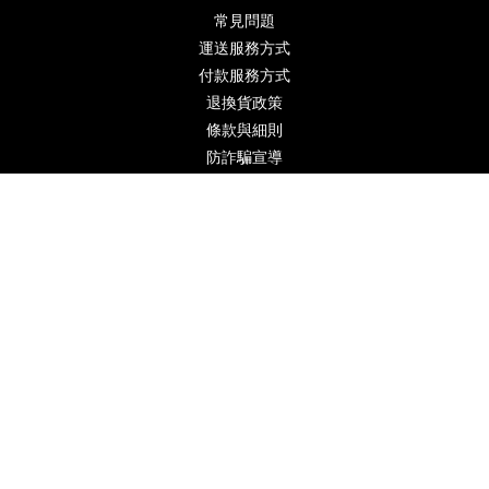
常見問題
運送服務方式
付款服務方式
退換貨政策
條款與細則
防詐騙宣導
聯絡我們
電話 / XX-XXX-XXX-XXX
時間 / XXXX-XXXX
電郵 / XXX@XXXX.COM
繁體中文