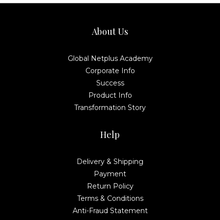
About Us
Global Netplus Academy
Corporate Info
Success
Product Info
Transformation Story
Help
Delivery & Shipping
Payment
Return Policy
Terms & Conditions
Anti-Fraud Statement