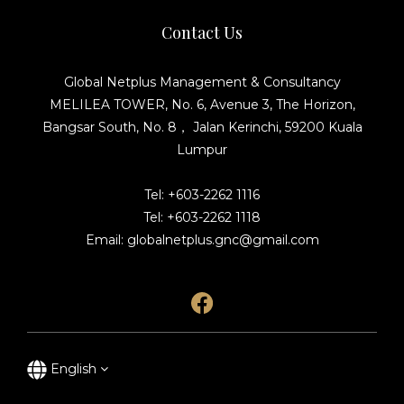
Contact Us
Global Netplus Management & Consultancy
MELILEA TOWER, No. 6, Avenue 3, The Horizon,
Bangsar South, No. 8， Jalan Kerinchi, 59200 Kuala
Lumpur
Tel: +603-2262 1116
Tel: +603-2262 1118
Email: globalnetplus.gnc@gmail.com
English