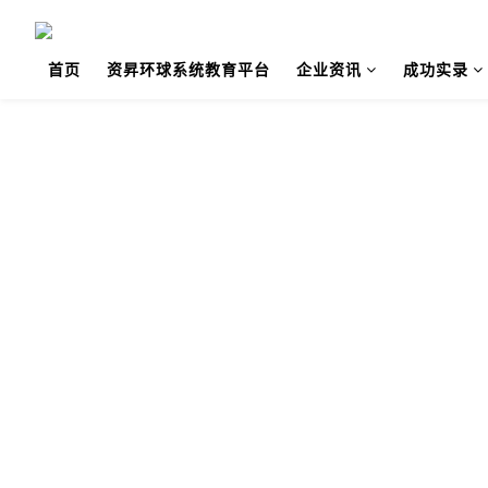
首页
资昇环球系统教育平台
企业资讯
成功实录