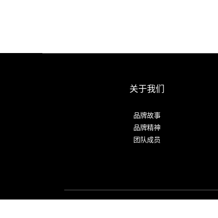
关于我们
品牌故事
品牌精神
团队成员
简体中文