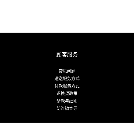
顾客服务
常见问题
运送服务方式
付款服务方式
退换货政策
条款与细则
防诈骗宣导