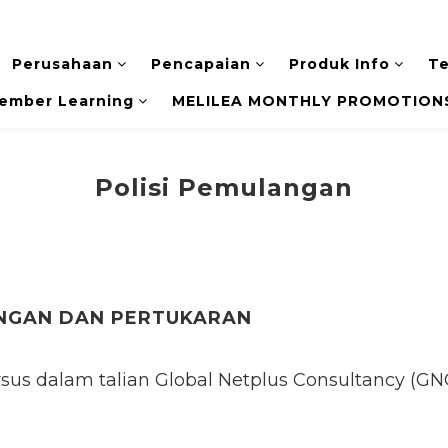
Perusahaan
Pencapaian
Produk Info
Te
ember Learning
MELILEA MONTHLY PROMOTIONS
Polisi Pemulangan
ANGAN DAN PERTUKARAN
us dalam talian Global Netplus Consultancy (GNC)