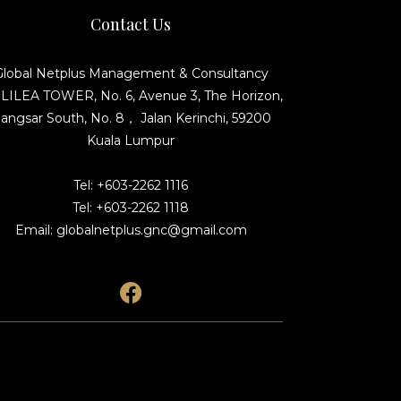
Contact Us
Global Netplus Management & Consultancy
ILEA TOWER, No. 6, Avenue 3, The Horizon,
angsar South, No. 8， Jalan Kerinchi, 59200
Kuala Lumpur
Tel: +603-2262 1116
Tel: +603-2262 1118
Email: globalnetplus.gnc@gmail.com