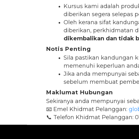
Kursus kami adalah produk
diberikan segera selepas 
Oleh kerana sifat kandung
diberikan, perkhidmatan d
dikembalikan dan tidak b
Notis Penting
Sila pastikan kandungan 
memenuhi keperluan anda
Jika anda mempunyai seba
sebelum membuat pembeli
Maklumat Hubungan
Sekiranya anda mempunyai sebar
📧 Emel Khidmat Pelanggan:
glo
📞 Telefon Khidmat Pelanggan: 0