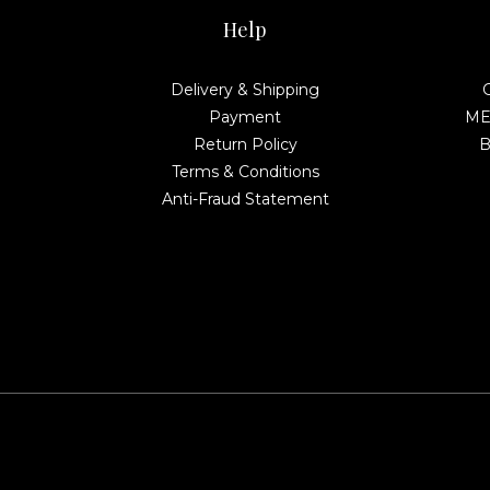
Help
Delivery & Shipping
Payment
MEL
Return Policy
B
Terms & Conditions
Anti-Fraud Statement