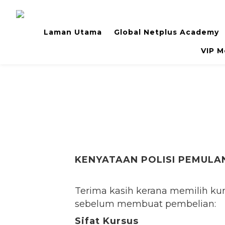
Laman Utama
Global Netplus Academy
VIP M
KENYATAAN POLISI PEMUL
Terima kasih kerana memilih kurs
sebelum membuat pembelian:
Sifat Kursus