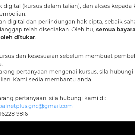
 digital (kursus dalam talian), dan akses kepad
pembelian.
an digital dan perlindungan hak cipta, sebaik sa
ianggap telah disediakan. Oleh itu,
semua bayara
oleh ditukar
.
kursus dan kesesuaian sebelum membuat pembel
.
rang pertanyaan mengenai kursus, sila hubungi
an. Kami sedia membantu anda.
ang pertanyaan, sila hubungi kami di:
balnetplus.gnc@gmail.com
16228 9816